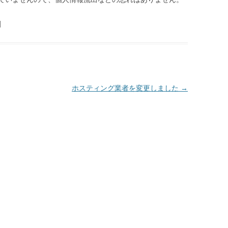
|
ホスティング業者を変更しました
→