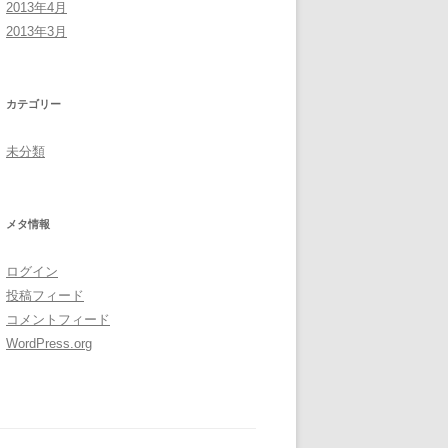
2013年4月
2013年3月
カテゴリー
未分類
メタ情報
ログイン
投稿フィード
コメントフィード
WordPress.org