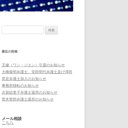
検
索:
最近の投稿
王健（ワン・ジエン）引退のお知らせ
大橋俊明弁護士、安田明代弁護士及び澤田
晃宏弁護士加入のお知らせ
事務所移転のお知らせ
志賀絵里子弁護士退所のお知らせ
荒木哲郎弁護士退所のお知らせ
メール相談
こちら