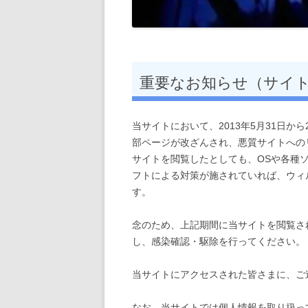
重要なお知らせ（サイ
当サイトにおいて、2013年5月31日か
部ページが改ざんされ、悪質サイトへの
サイトを閲覧したとしても、OSや各種
フトによる対策が施されていれば、ウィ
す。
念のため、上記期間に当サイトを閲覧さ
し、感染確認・駆除を行ってください。
当サイトにアクセスされた皆さまに、ご
なお、当サイトでは個人情報を取り扱っ