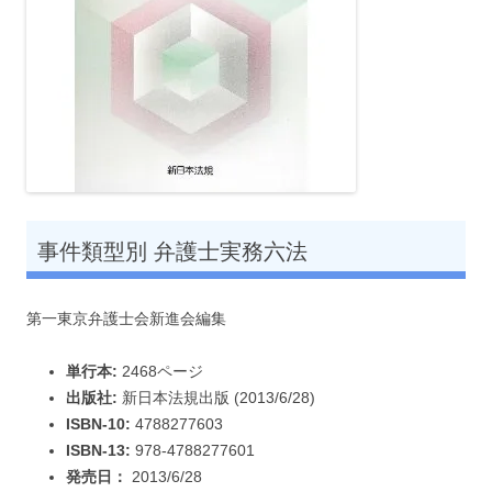
事件類型別 弁護士実務六法
第一東京弁護士会新進会編集
単行本:
2468ページ
出版社:
新日本法規出版 (2013/6/28)
ISBN-10:
4788277603
ISBN-13:
978-4788277601
発売日：
2013/6/28